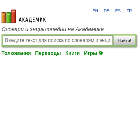
EN
DE
ES
FR
academic.ru
Словари и энциклопедии на Академике
Найти!
Толкования
Переводы
Книги
Игры ⚽