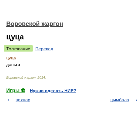
Воровской жаргон
цуца
Толкование
Перевод
цуца
деньги
Воровской жаргон
.
2014
.
Игры ⚽
Нужно сделать НИР?
цихнар
цымбала