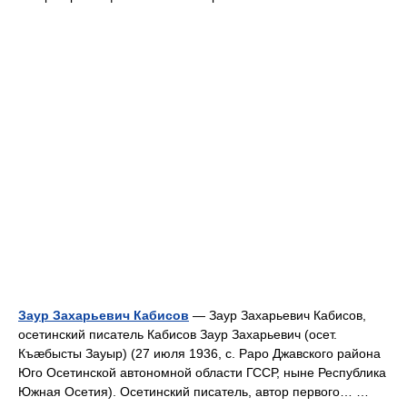
Заур Захарьевич Кабисов
— Заур Захарьевич Кабисов,
осетинский писатель Кабисов Заур Захарьевич (осет.
Къæбысты Зауыр) (27 июля 1936, с. Раро Джавского района
Юго Осетинской автономной области ГССР, ныне Республика
Южная Осетия). Осетинский писатель, автор первого… …